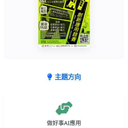
主題方向
做好事AI應用