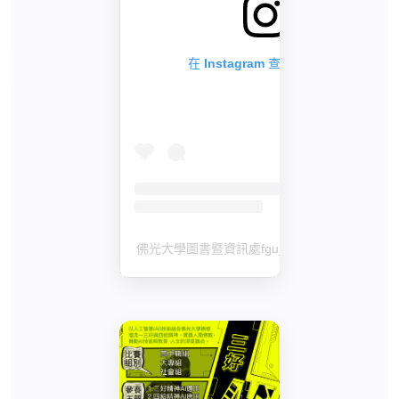
在 Instagram 查看這則貼文
佛光大學圖書暨資訊處fgu_library）分享的貼文