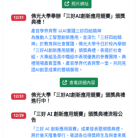
照片網址
佛光大學舉辦「三好AI創新應用競賽」頒獎
12/31
典禮！
產官學界齊聚 以AI實踐三好四給精神
為推動人工智慧創新應用，並深化「三好四給精
神」於教育與社會實踐，佛光大學今日於校內舉辦
「三好AI創新應用競賽」頒獎典禮，表揚於社會
組、大專組及高中職組中表現優異的參賽團隊。典
禮現場嘉賓雲集，產官學界代表齊聚一堂，共同見
證AI創意成果的豐碩展現。
查看詳細內容
佛光大學「三好AI創新應用競賽」頒獎典禮
12/31
進行中！
「三好 AI 創新應用競賽」頒獎典禮流程公
12/29
告
「三好 AI 創新應用競賽」成果發表暨頒獎典禮，
將於後天隆重舉行，敬請各位得獎師生及與會來賓