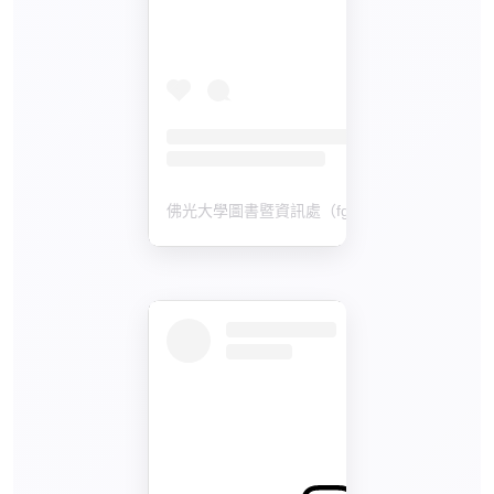
佛光大學圖書暨資訊處（fgu_library）分享的貼文