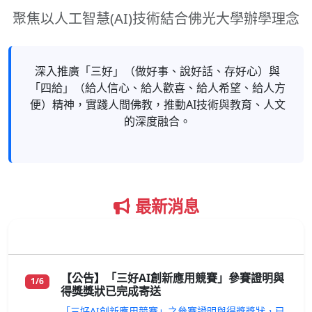
聚焦以人工智慧(AI)技術結合佛光大學辦學理念
深入推廣「三好」（做好事、說好話、存好心）與
「四給」（給人信心、給人歡喜、給人希望、給人方
便）精神，實踐人間佛教，推動AI技術與教育、人文
的深度融合。
最新消息
重要公告
【公告】「三好AI創新應用競賽」參賽證明與
1/6
得獎獎狀已完成寄送
「三好AI創新應用競賽」之參賽證明與得獎獎狀，已